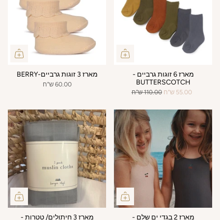
מארז 6 זוגות גרביים -
מארז 3 זוגות גרביים-BERRY
BUTTERSCOTCH
60.00 ש"ח
55.00 ש"ח
110.00 ש"ח
מארז 2 בגדי ים שלם -
מארז 3 חיתולים/ טטרות -