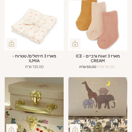
מארז 3 זוגות גרביים - ICE
מארז 3 חיתולים/ טטרות -
ILMIA
CREAM
30.00 ש"ח
55.00 ש"ח
135.00 ש"ח