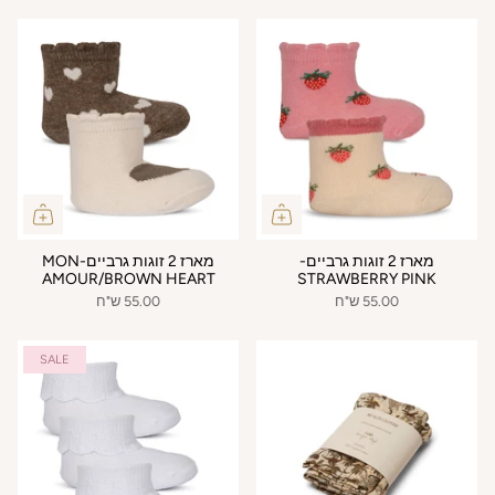
מארז 2 זוגות גרביים-
מארז 2 זוגות גרביים-MON
AMOUR/BROWN HEART
STRAWBERRY PINK
55.00 ש"ח
55.00 ש"ח
SALE